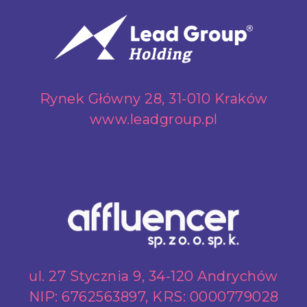
Rynek Główny 28, 31-010 Kraków
www.leadgroup.pl
ul. 27 Stycznia 9, 34-120 Andrychów
NIP: 6762563897, KRS: 0000779028