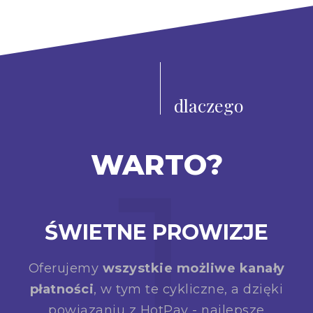
dlaczego
1
WARTO?
ŚWIETNE PROWIZJE
Oferujemy
wszystkie możliwe kanały
płatności
, w tym te cykliczne, a dzięki
powiązaniu z HotPay - najlepsze