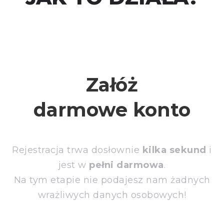
Załóż
darmowe konto
Rejestracja trwa dosłownie
kilka sekund
i
jest w
pełni darmowa
.
Na tym etapie nie podajesz nam żadnych
wrażliwych danych osobowych!