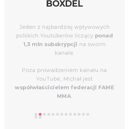
BOXDEL
Jeden z najbardziej wpływowych
polskich Youtuberów liczący
ponad
1,3 mln subskrypcji
na swoim
kanale.
Poza prowadzeniem kanału na
YouTube, Michał jest
współwłaścicielem federacji FAME
MMA
.
...i tysiące innych!