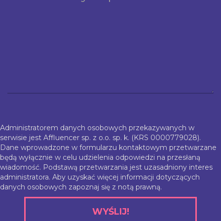
Administratorem danych osobowych przekazywanych w
serwisie jest Affluencer sp. z o.o. sp. k. (KRS 0000779028).
Dane wprowadzone w formularzu kontaktowym przetwarzane
będą wyłącznie w celu udzielenia odpowiedzi na przesłaną
wiadomość. Podstawą przetwarzania jest uzasadniony interes
administratora. Aby uzyskać więcej informacji dotyczących
danych osobowych zapoznaj się z
notą prawną
.
WYŚLIJ!