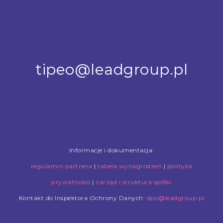
tipeo@leadgroup.pl
Informacje i dokumentacja:
regulamin partnera
|
tabela wynagrodzeń
|
polityka
prywatności
|
zarząd i struktura spółki
Kontakt do Inspektora Ochrony Danych:
dpo@leadgroup.pl