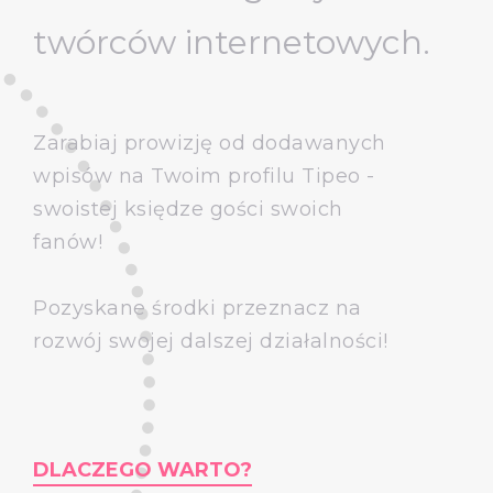
twórców internetowych.
Zarabiaj prowizję od dodawanych
wpisów na Twoim profilu Tipeo -
swoistej księdze gości swoich
fanów!
Pozyskane środki przeznacz na
rozwój swojej dalszej działalności!
DLACZEGO WARTO?