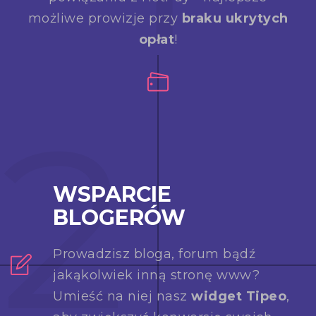
możliwe prowizje przy
braku ukrytych
opłat
!
2
WSPARCIE
BLOGERÓW
Prowadzisz bloga, forum bądź
jakąkolwiek inną stronę www?
Umieść na niej nasz
widget Tipeo
,