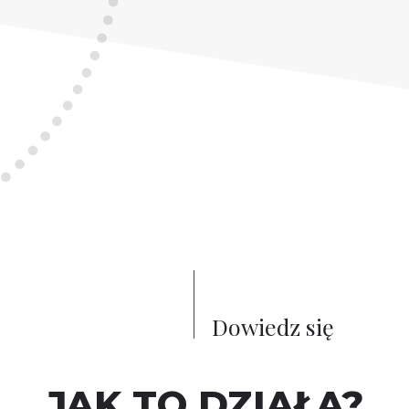
Dowiedz się
JAK TO DZIAŁA?