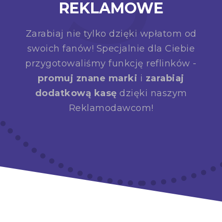
REKLAMOWE
Zarabiaj nie tylko dzięki wpłatom od
swoich fanów! Specjalnie dla Ciebie
przygotowaliśmy funkcję reflinków -
promuj znane marki
i
zarabiaj
dodatkową kasę
dzięki naszym
Reklamodawcom!