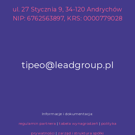
ul. 27 Stycznia 9, 34-120 Andrychów
NIP: 6762563897, KRS: 0000779028
tipeo@leadgroup.pl
Informacje i dokumentacja:
regulamin partnera
|
tabela wynagrodzeń
|
polityka
prywatności
|
zarząd i struktura spółki