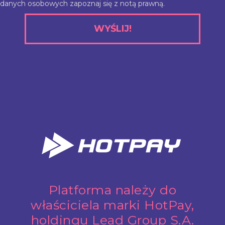
danych osobowych zapoznaj się z
notą prawną
.
WYŚLIJ!
Platforma należy do
właściciela marki HotPay,
holdingu Lead Group S.A.