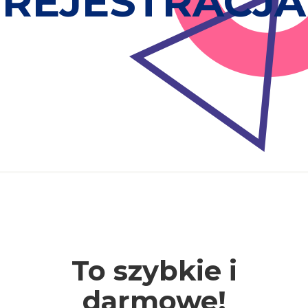
REJESTRACJA
To szybkie i
darmowe!