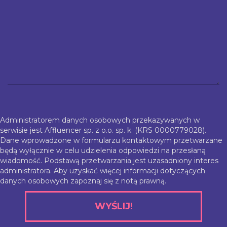
Administratorem danych osobowych przekazywanych w
serwisie jest Affluencer sp. z o.o. sp. k. (KRS 0000779028).
Dane wprowadzone w formularzu kontaktowym przetwarzane
będą wyłącznie w celu udzielenia odpowiedzi na przesłaną
wiadomość. Podstawą przetwarzania jest uzasadniony interes
administratora. Aby uzyskać więcej informacji dotyczących
danych osobowych zapoznaj się z
notą prawną
.
WYŚLIJ!