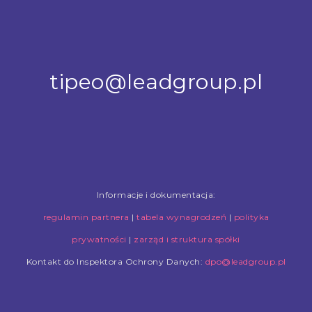
tipeo@leadgroup.pl
Informacje i dokumentacja:
regulamin partnera
|
tabela wynagrodzeń
|
polityka
prywatności
|
zarząd i struktura spółki
Kontakt do Inspektora Ochrony Danych:
dpo@leadgroup.pl