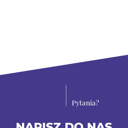
Pytania?
NAPISZ DO NAS