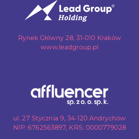
Rynek Główny 28, 31-010 Kraków
www.leadgroup.pl
ul. 27 Stycznia 9, 34-120 Andrychów
NIP: 6762563897, KRS: 0000779028